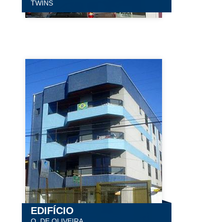
TWINS
EDIFÍCIO
O. DE OLIVEIRA