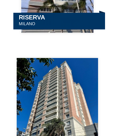
RISERVA
MILANO