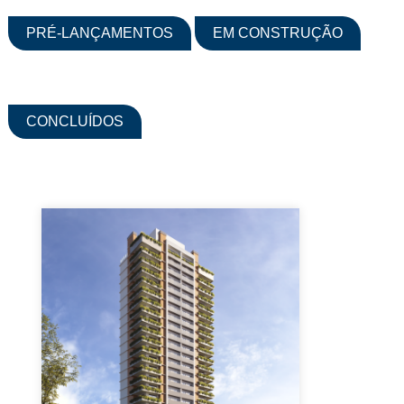
PRÉ-LANÇAMENTOS
EM CONSTRUÇÃO
CONCLUÍDOS