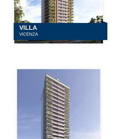
VILLA
VICENZA