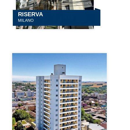
RISERVA
MILANO